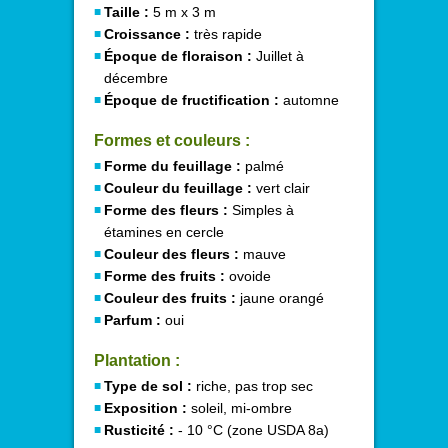
Taille :
5 m x 3 m
Croissance :
très rapide
Époque de floraison :
Juillet à
décembre
Époque de fructification :
automne
Formes et couleurs :
Forme du feuillage :
palmé
Couleur du feuillage :
vert clair
Forme des fleurs :
Simples à
étamines en cercle
Couleur des fleurs :
mauve
Forme des fruits :
ovoide
Couleur des fruits :
jaune orangé
Parfum :
oui
Plantation :
Type de sol :
riche, pas trop sec
Exposition :
soleil, mi-ombre
Rusticité :
- 10 °C (zone USDA 8a)