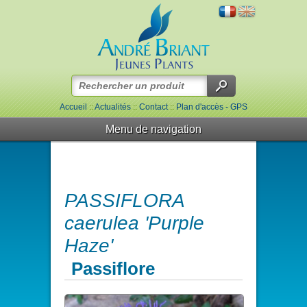
Accueil
::
Actualités
::
Contact
::
Plan d'accès - GPS
Menu de navigation
PASSIFLORA
caerulea 'Purple
Haze'
Passiflore