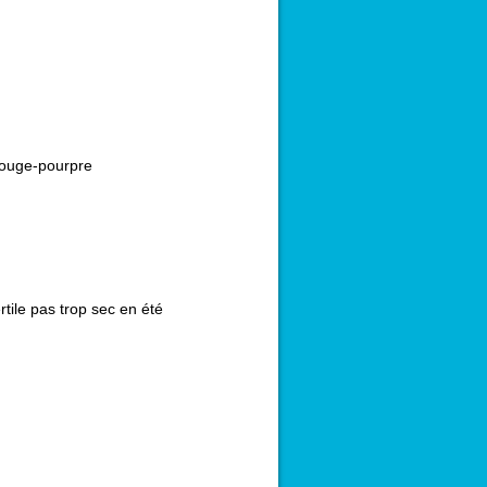
ouge-pourpre
rtile pas trop sec en été