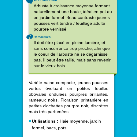
Atout séduction
Arbuste à croissance moyenne formant
naturellement une boule, idéal en pot au
en jardin formel. Beau contraste jeunes
pousses vert tendre / feuillage adulte
pourpre vernissé.
Remarques
Il doit être placé en pleine lumière, et
sans concurrence trop proche, afin que
le coeur de l'arbuste ne se dégarnisse
pas. Il peut être taillé, mais sans revenir
sur le vieux bois.
Variété naine compacte, jeunes pousses
vertes évoluant en petites feuilles
obovales ondulées pourpres brillantes,
rameaux noirs. Floraison printanière en
petites clochettes pourpre noir, discrètes
mais très parfumées.
Utilisations :
Haie moyenne, jardin
formel, bacs, pots