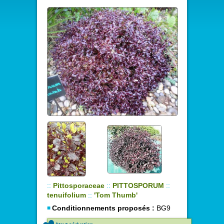
::
Pittosporaceae
::
PITTOSPORUM
::
tenuifolium
::
'Tom Thumb'
Conditionnements proposés :
BG9