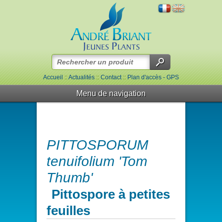
Accueil
::
Actualités
::
Contact
::
Plan d'accès - GPS
Menu de navigation
PITTOSPORUM
tenuifolium 'Tom
Thumb'
Pittospore à petites
feuilles