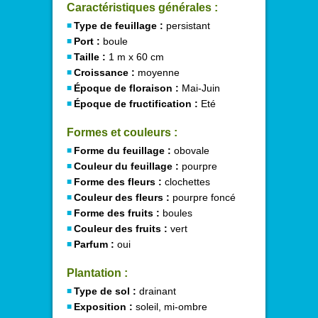
Caractéristiques générales :
Type de feuillage :
persistant
Port :
boule
Taille :
1 m x 60 cm
Croissance :
moyenne
Époque de floraison :
Mai-Juin
Époque de fructification :
Eté
Formes et couleurs :
Forme du feuillage :
obovale
Couleur du feuillage :
pourpre
Forme des fleurs :
clochettes
Couleur des fleurs :
pourpre foncé
Forme des fruits :
boules
Couleur des fruits :
vert
Parfum :
oui
Plantation :
Type de sol :
drainant
Exposition :
soleil, mi-ombre