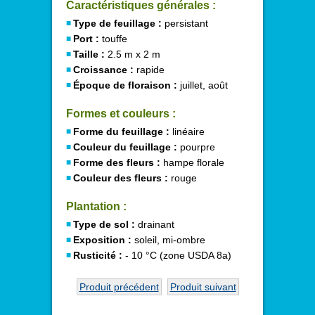
Caractéristiques générales :
Type de feuillage :
persistant
Port :
touffe
Taille :
2.5 m x 2 m
Croissance :
rapide
Époque de floraison :
juillet, août
Formes et couleurs :
Forme du feuillage :
linéaire
Couleur du feuillage :
pourpre
Forme des fleurs :
hampe florale
Couleur des fleurs :
rouge
Plantation :
Type de sol :
drainant
Exposition :
soleil, mi-ombre
Rusticité :
- 10 °C (zone USDA 8a)
Produit précédent
Produit suivant