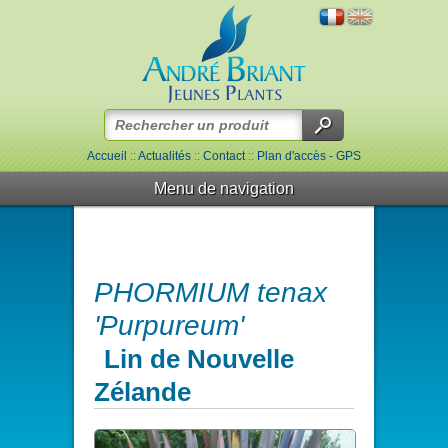
Accueil
::
Actualités
::
Contact
::
Plan d'accès - GPS
Menu de navigation
PHORMIUM tenax
'Purpureum'
Lin de Nouvelle
Zélande