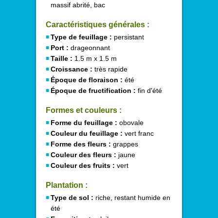
massif abrité, bac
Caractéristiques générales :
Type de feuillage :
persistant
Port :
drageonnant
Taille :
1.5 m x 1.5 m
Croissance :
très rapide
Époque de floraison :
été
Époque de fructification :
fin d'été
Formes et couleurs :
Forme du feuillage :
obovale
Couleur du feuillage :
vert franc
Forme des fleurs :
grappes
Couleur des fleurs :
jaune
Couleur des fruits :
vert
Plantation :
Type de sol :
riche, restant humide en
été