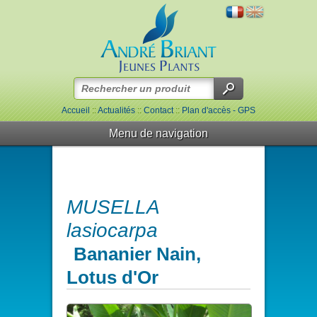
Accueil
::
Actualités
::
Contact
::
Plan d'accès - GPS
Menu de navigation
MUSELLA
lasiocarpa
Bananier Nain,
Lotus d'Or