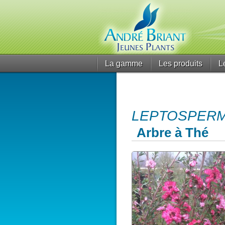
La gamme
Les produits
L
LEPTOSPERMUM
Arbre à Thé