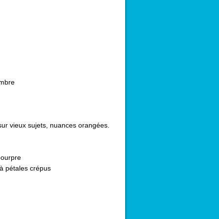
embre
sur vieux sujets, nuances orangées.
ourpre
à pétales crépus