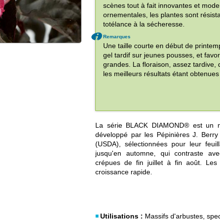
scènes tout à fait innovantes et mode
ornementales, les plantes sont résist
totélance à la sécheresse.
Remarques
Une taille courte en début de printemp
gel tardif sur jeunes pousses, et favo
grandes. La floraison, assez tardiv
les meilleurs résultats étant obtenu
La série BLACK DIAMOND® est un n
développé par les Pépinières J. Berry
(USDA), sélectionnées pour leur feuill
jusqu'en automne, qui contraste av
crépues de fin juillet à fin août. Le
croissance rapide.
Utilisations :
Massifs d'arbustes, spe