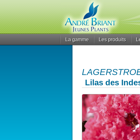
La gamme
Les produits
L
LAGERSTROEMI
Lilas des Inde