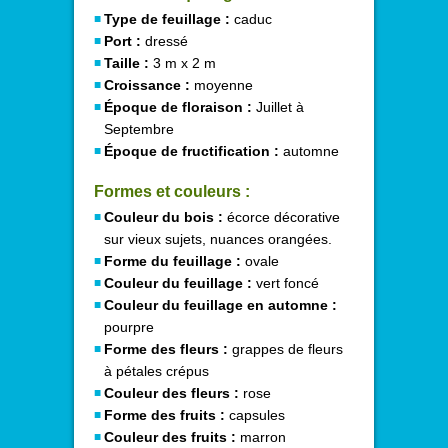
Type de feuillage :
caduc
Port :
dressé
Taille :
3 m x 2 m
Croissance :
moyenne
Époque de floraison :
Juillet à
Septembre
Époque de fructification :
automne
Formes et couleurs :
Couleur du bois :
écorce décorative
sur vieux sujets, nuances orangées.
Forme du feuillage :
ovale
Couleur du feuillage :
vert foncé
Couleur du feuillage en automne :
pourpre
Forme des fleurs :
grappes de fleurs
à pétales crépus
Couleur des fleurs :
rose
Forme des fruits :
capsules
Couleur des fruits :
marron