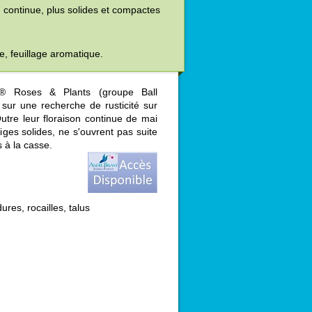
 continue, plus solides et compactes
e, feuillage aromatique.
r® Roses & Plants (groupe Ball
sur une recherche de rusticité sur
Outre leur floraison continue de mai
iges solides, ne s'ouvrent pas suite
 à la casse.
res, rocailles, talus