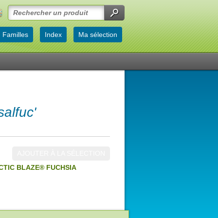
Familles
Index
Ma sélection
alfuc'
AJOUTER À LA SÉLECTION
CTIC BLAZE® FUCHSIA