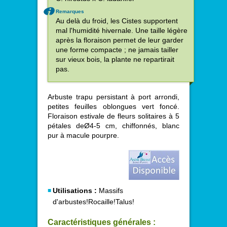
Remarques
Au delà du froid, les Cistes supportent
mal l'humidité hivernale. Une taille légère
après la floraison permet de leur garder
une forme compacte ; ne jamais tailler
sur vieux bois, la plante ne repartirait
pas.
Arbuste trapu persistant à port arrondi,
petites feuilles oblongues vert foncé.
Floraison estivale de fleurs solitaires à 5
pétales deØ4-5 cm, chiffonnés, blanc
pur à macule pourpre.
Utilisations :
Massifs
d'arbustes!Rocaille!Talus!
Caractéristiques générales :