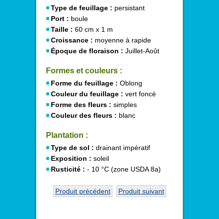
Type de feuillage :
persistant
Port :
boule
Taille :
60 cm x 1 m
Croissance :
moyenne à rapide
Époque de floraison :
Juillet-Août
Formes et couleurs :
Forme du feuillage :
Oblong
Couleur du feuillage :
vert foncé
Forme des fleurs :
simples
Couleur des fleurs :
blanc
Plantation :
Type de sol :
drainant impératif
Exposition :
soleil
Rusticité :
- 10 °C (zone USDA 8a)
Produit précédent
Produit suivant