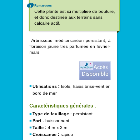
Remarques
Cette plante est ici multipliée de bouture,
et donc destinée aux terrains sans
calcaire actif.
Arbrisseau méditerranéen persistant, à
floraison jaune très parfumée en février-
mars.
Utilisations :
Isolé, haies brise-vent en
bord de mer
Caractéristiques générales :
Type de feuillage :
persistant
Port :
buissonnant
Taille :
4 m x 3 m
Croissance :
rapide