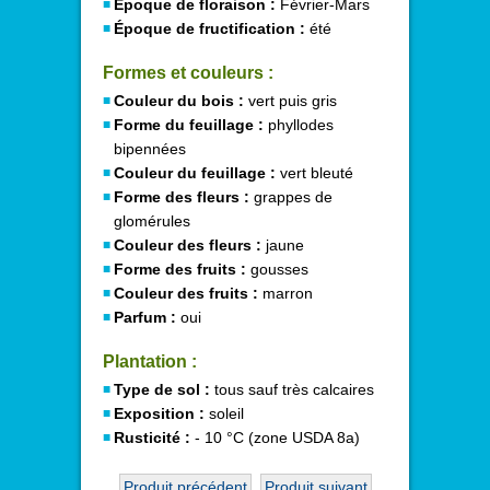
Époque de floraison :
Février-Mars
Époque de fructification :
été
Formes et couleurs :
Couleur du bois :
vert puis gris
Forme du feuillage :
phyllodes
bipennées
Couleur du feuillage :
vert bleuté
Forme des fleurs :
grappes de
glomérules
Couleur des fleurs :
jaune
Forme des fruits :
gousses
Couleur des fruits :
marron
Parfum :
oui
Plantation :
Type de sol :
tous sauf très calcaires
Exposition :
soleil
Rusticité :
- 10 °C (zone USDA 8a)
Produit précédent
Produit suivant