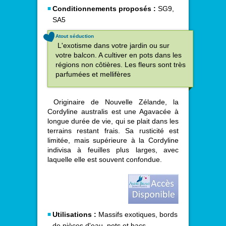
Conditionnements proposés :
SG9,
SA5
Atout séduction
L'exotisme dans votre jardin ou sur
votre balcon. A cultiver en pots dans les
régions non côtières. Les fleurs sont très
parfumées et mellifères
Originaire de Nouvelle Zélande, la
Cordyline australis est une Agavacée à
longue durée de vie, qui se plait dans les
terrains restant frais. Sa rusticité est
limitée, mais supérieure à la Cordyline
indivisa à feuilles plus larges, avec
laquelle elle est souvent confondue.
Utilisations :
Massifs exotiques, bords
de pièces d'eau, pots et bacs