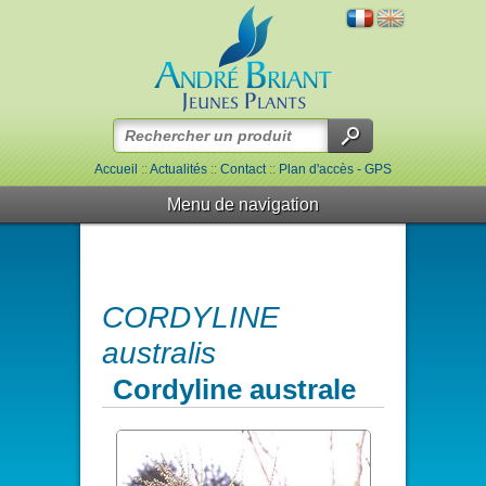
Accueil
::
Actualités
::
Contact
::
Plan d'accès - GPS
Menu de navigation
CORDYLINE
australis
Cordyline australe