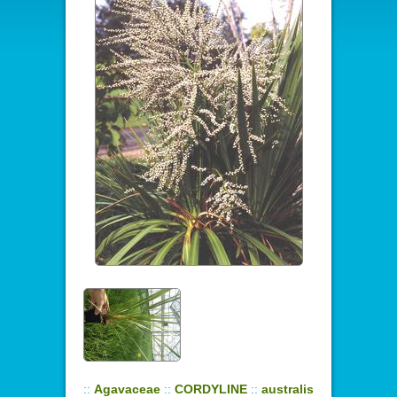
::
Agavaceae
::
CORDYLINE
::
australis