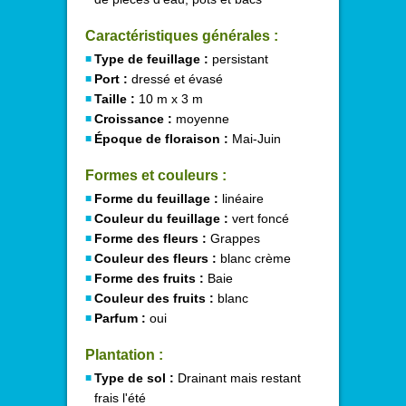
Caractéristiques générales :
Type de feuillage :
persistant
Port :
dressé et évasé
Taille :
10 m x 3 m
Croissance :
moyenne
Époque de floraison :
Mai-Juin
Formes et couleurs :
Forme du feuillage :
linéaire
Couleur du feuillage :
vert foncé
Forme des fleurs :
Grappes
Couleur des fleurs :
blanc crème
Forme des fruits :
Baie
Couleur des fruits :
blanc
Parfum :
oui
Plantation :
Type de sol :
Drainant mais restant
frais l'été