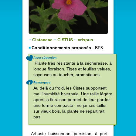
::
Cistaceae
::
CISTUS
::
crispus
Conditionnements proposés :
BP8
Atout séduction
Plante très résistante à la sécheresse, à
longue floraison. Tiges et feuilles velues,
soyeuses au toucher, aromatiques.
Remarques
Au delà du froid, les Cistes supportent
mal l'humidité hivernale. Une taille légère
après la floraison permet de leur garder
une forme compacte ; ne jamais tailler
sur vieux bois, la plante ne repartirait
pas.
Arbuste buissonnant persistant à port