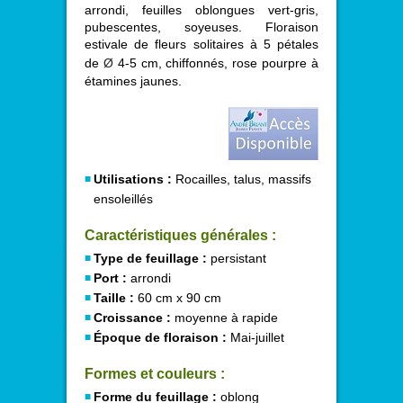
arrondi, feuilles oblongues vert-gris,
pubescentes, soyeuses. Floraison
estivale de fleurs solitaires à 5 pétales
de
Ø
4-5 cm, chiffonnés, rose pourpre à
étamines jaunes.
Utilisations :
Rocailles, talus, massifs
ensoleillés
Caractéristiques générales :
Type de feuillage :
persistant
Port :
arrondi
Taille :
60 cm x 90 cm
Croissance :
moyenne à rapide
Époque de floraison :
Mai-juillet
Formes et couleurs :
Forme du feuillage :
oblong