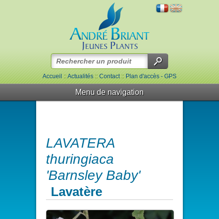
Accueil
::
Actualités
::
Contact
::
Plan d'accès - GPS
Menu de navigation
LAVATERA
thuringiaca
'Barnsley Baby'
Lavatère