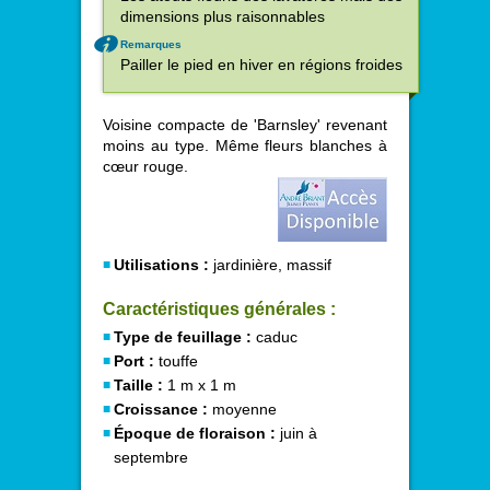
dimensions plus raisonnables
Remarques
Pailler le pied en hiver en régions froides
Voisine compacte de 'Barnsley' revenant
moins au type. Même fleurs blanches à
cœur rouge.
Utilisations :
jardinière, massif
Caractéristiques générales :
Type de feuillage :
caduc
Port :
touffe
Taille :
1 m x 1 m
Croissance :
moyenne
Époque de floraison :
juin à
septembre