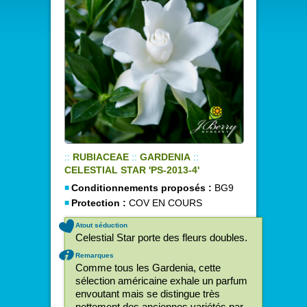
::
RUBIACEAE
::
GARDENIA
::
CELESTIAL STAR 'PS-2013-4'
Conditionnements proposés :
BG9
Protection :
COV EN COURS
Atout séduction
Celestial Star porte des fleurs doubles.
Remarques
Comme tous les Gardenia, cette
sélection américaine exhale un parfum
envoutant mais se distingue très