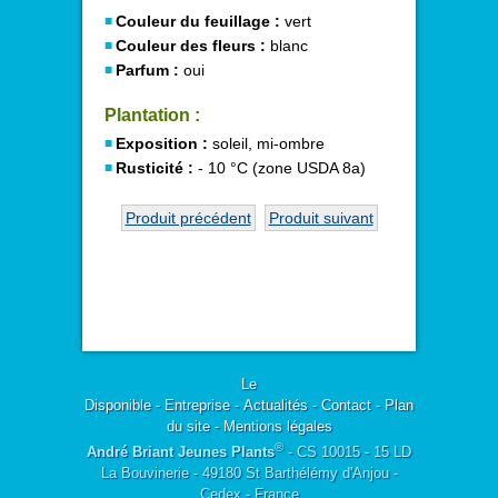
Couleur du feuillage :
vert
Couleur des fleurs :
blanc
Parfum :
oui
Plantation :
Exposition :
soleil, mi-ombre
Rusticité :
- 10 °C (zone USDA 8a)
Produit précédent
Produit suivant
Le
Disponible
-
Entreprise
-
Actualités
-
Contact
-
Plan
du site
-
Mentions légales
®
André Briant Jeunes Plants
- CS 10015 - 15 LD
La Bouvinerie - 49180 St Barthélémy d'Anjou -
Cedex - France