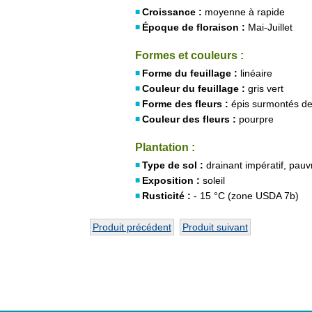
Croissance :
moyenne à rapide
Époque de floraison :
Mai-Juillet
Formes et couleurs :
Forme du feuillage :
linéaire
Couleur du feuillage :
gris vert
Forme des fleurs :
épis surmontés de
Couleur des fleurs :
pourpre
Plantation :
Type de sol :
drainant impératif, pauv
Exposition :
soleil
Rusticité :
- 15 °C (zone USDA 7b)
Produit précédent
Produit suivant