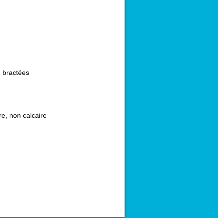
 bractées
re, non calcaire