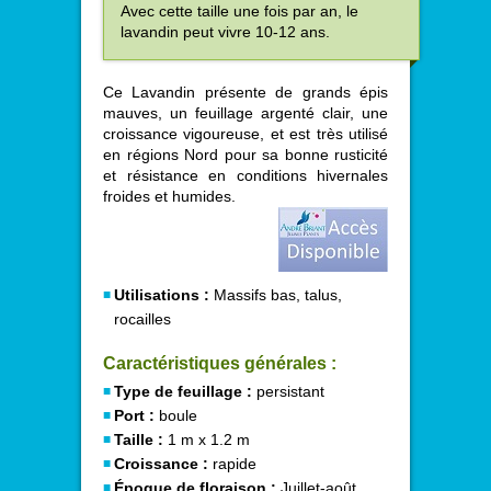
Avec cette taille une fois par an, le
lavandin peut vivre 10-12 ans.
Ce Lavandin présente de grands épis
mauves, un feuillage argenté clair, une
croissance vigoureuse, et est très utilisé
en régions Nord pour sa bonne rusticité
et résistance en conditions hivernales
froides et humides.
Utilisations :
Massifs bas, talus,
rocailles
Caractéristiques générales :
Type de feuillage :
persistant
Port :
boule
Taille :
1 m x 1.2 m
Croissance :
rapide
Époque de floraison :
Juillet-août