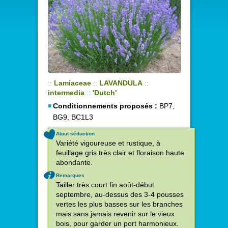
::
Lamiaceae
::
LAVANDULA
::
intermedia
::
'Dutch'
Conditionnements proposés :
BP7,
BG9, BC1L3
Atout séduction
Variété vigoureuse et rustique, à
feuillage gris très clair et floraison haute
abondante.
Remarques
Tailler très court fin août-début
septembre, au-dessus des 3-4 pousses
vertes les plus basses sur les branches
mais sans jamais revenir sur le vieux
bois, pour garder un port harmonieux.