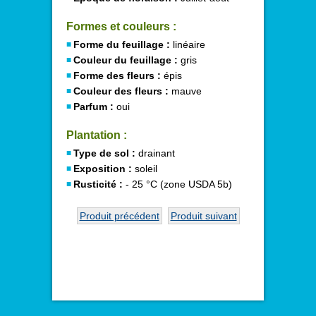
Formes et couleurs :
Forme du feuillage :
linéaire
Couleur du feuillage :
gris
Forme des fleurs :
épis
Couleur des fleurs :
mauve
Parfum :
oui
Plantation :
Type de sol :
drainant
Exposition :
soleil
Rusticité :
- 25 °C (zone USDA 5b)
Produit précédent
Produit suivant