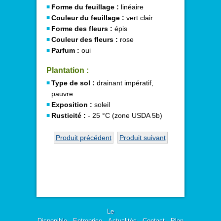
Forme du feuillage :
linéaire
Couleur du feuillage :
vert clair
Forme des fleurs :
épis
Couleur des fleurs :
rose
Parfum :
oui
Plantation :
Type de sol :
drainant impératif,
pauvre
Exposition :
soleil
Rusticité :
- 25 °C (zone USDA 5b)
Produit précédent
Produit suivant
Le
Disponible
-
Entreprise
-
Actualités
-
Contact
-
Plan