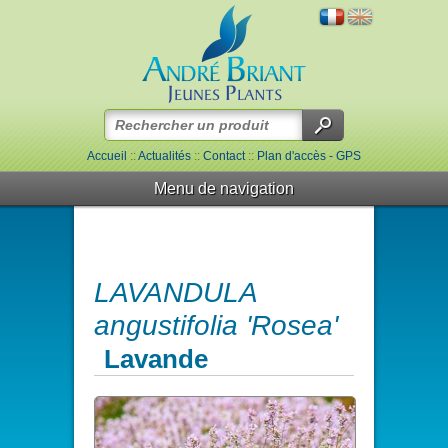
Accueil
::
Actualités
::
Contact
::
Plan d'accès - GPS
Menu de navigation
LAVANDULA
angustifolia 'Rosea'
Lavande