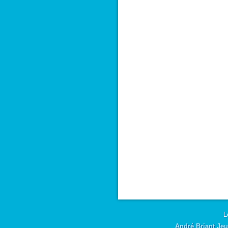
L
André Briant Jeu