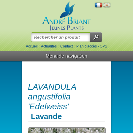
Accueil
::
Actualités
::
Contact
::
Plan d'accès - GPS
Menu de navigation
LAVANDULA
angustifolia
'Edelweiss'
Lavande