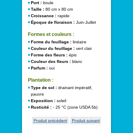
Port :
boule
Taille :
80 cm x 80 cm
Croissance :
rapide
Époque de floraison :
Juin-Juillet
Formes et couleurs :
Forme du feuillage :
linéaire
Couleur du feuillage :
vert clair
Forme des fleurs :
épis
Couleur des fleurs :
blanc
Parfum :
oui
Plantation :
Type de sol :
drainant impératif,
pauvre
Exposition :
soleil
Rusticité :
- 25 °C (zone USDA 5b)
Produit précédent
Produit suivant