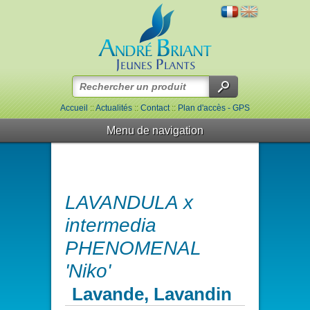
Accueil
::
Actualités
::
Contact
::
Plan d'accès - GPS
Menu de navigation
LAVANDULA x
intermedia
PHENOMENAL
'Niko'
Lavande, Lavandin