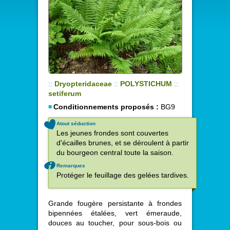
::
Dryopteridaceae
::
POLYSTICHUM
::
setiferum
Conditionnements proposés :
BG9
Atout séduction
Les jeunes frondes sont couvertes
d'écailles brunes, et se déroulent à partir
du bourgeon central toute la saison.
Remarques
Protéger le feuillage des gelées tardives.
Grande fougère persistante à frondes
bipennées étalées, vert émeraude,
douces au toucher, pour sous-bois ou