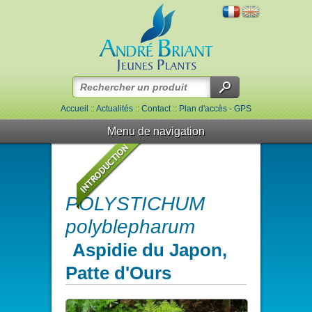
Accueil
::
Actualités
::
Contact
::
Plan d'accès - GPS
Menu de navigation
POLYSTICHUM
polyblepharum
Aspidie du Japon,
Patte d'Ours