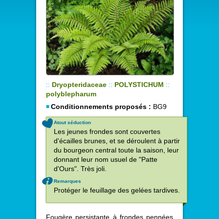
::
Dryopteridaceae
::
POLYSTICHUM
::
polyblepharum
Conditionnements proposés :
BG9
Atout séduction
Les jeunes frondes sont couvertes
d'écailles brunes, et se déroulent à partir
du bourgeon central toute la saison, leur
donnant leur nom usuel de "Patte
d'Ours". Très joli.
Remarques
Protéger le feuillage des gelées tardives.
Fougère persistante à frondes pennées