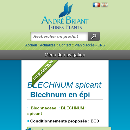
Accueil
::
Actualités
::
Contact
::
Plan d'accès - GPS
Menu de navigation
BLECHNUM spicant
Blechnum en épi
::
Blechnaceae
::
BLECHNUM
::
spicant
Conditionnements proposés :
BG9