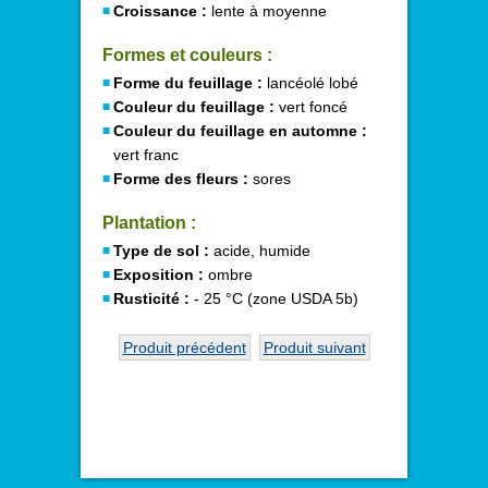
Croissance :
lente à moyenne
Formes et couleurs :
Forme du feuillage :
lancéolé lobé
Couleur du feuillage :
vert foncé
Couleur du feuillage en automne :
vert franc
Forme des fleurs :
sores
Plantation :
Type de sol :
acide, humide
Exposition :
ombre
Rusticité :
- 25 °C (zone USDA 5b)
Produit précédent
Produit suivant