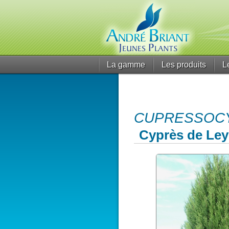
La gamme
Les produits
L
CUPRESSOCYPA
Cyprès de Ley