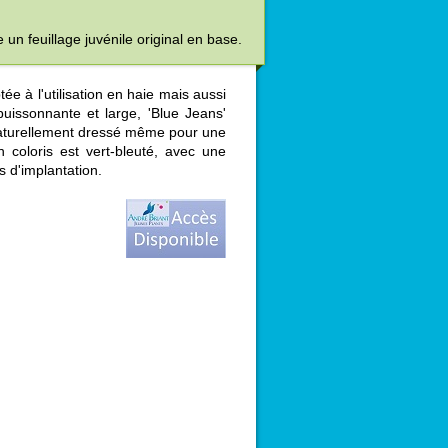
e un feuillage juvénile original en base.
ée à l'utilisation en haie mais aussi
buissonnante et large, 'Blue Jeans'
 naturellement dressé même pour une
n coloris est vert-bleuté, avec une
s d'implantation.