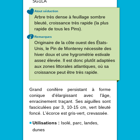
SG1LA
Atout séduction
Arbre très dense à feuillage sombre
bleuté, croissance très rapide (la plus
rapide de tous les Pins).
Remarques
Originaire de la côte ouest des États-
Unis, le Pin de Monterey nécessite des
hiver doux et une hygrométrie estivale
assez élevée. Il est donc plutôt adaptées
aux zones littorales atlantiques, où sa
croissance peut être très rapide.
Grand conifère persistant à forme
conique d'élargissant avec l'âge,
enracinement traçant. Ses aiguilles sont
fasciculées par 3, 10-15 cm, vert bleuté
foncé. L'écorce est gris-vert, crevassée.
Utilisations :
Isolé, parc, landes,
dunes