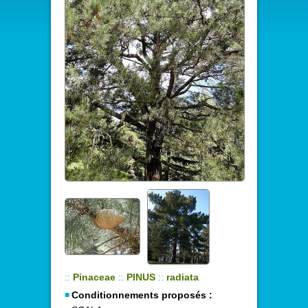
::
Pinaceae
::
PINUS
::
radiata
Conditionnements proposés :