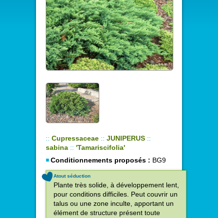
::
Cupressaceae
::
JUNIPERUS
::
sabina
::
'Tamariscifolia'
Conditionnements proposés :
BG9
Atout séduction
Plante très solide, à développement lent,
pour conditions difficiles. Peut couvrir un
talus ou une zone inculte, apportant un
élément de structure présent toute