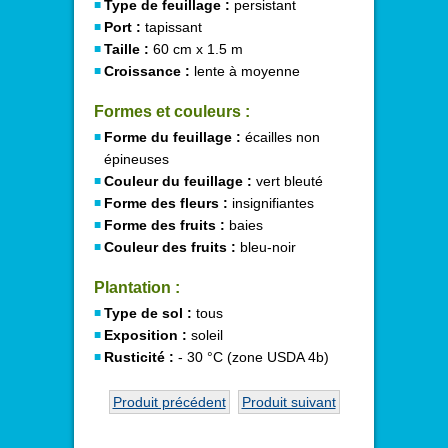
Type de feuillage :
persistant
Port :
tapissant
Taille :
60 cm x 1.5 m
Croissance :
lente à moyenne
Formes et couleurs :
Forme du feuillage :
écailles non
épineuses
Couleur du feuillage :
vert bleuté
Forme des fleurs :
insignifiantes
Forme des fruits :
baies
Couleur des fruits :
bleu-noir
Plantation :
Type de sol :
tous
Exposition :
soleil
Rusticité :
- 30 °C (zone USDA 4b)
Produit précédent
Produit suivant