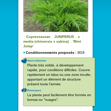
::
Cupressaceae
::
JUNIPERUS
::
x
media (chinensis x sabina)
::
'Mint
Julep'
Conditionnements proposés :
BG9
Atout séduction
Plante très solide, à développement
rapide, pour conditions difficiles. Couvre
rapidement un talus ou une zone inculte,
apportant un élément de structure
présent toute l'année.
Remarques
La plante peut facilement être formée en
bonsai ou "nuages".