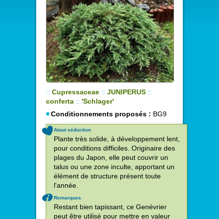
::
Cupressaceae
::
JUNIPERUS
::
conferta
::
'Schlager'
Conditionnements proposés :
BG9
Atout séduction
Plante très solide, à développement lent,
pour conditions difficiles. Originaire des
plages du Japon, elle peut couvrir un
talus ou une zone inculte, apportant un
élément de structure présent toute
l'année.
Remarques
Restant bien tapissant, ce Genévrier
peut être utilisé pour mettre en valeur