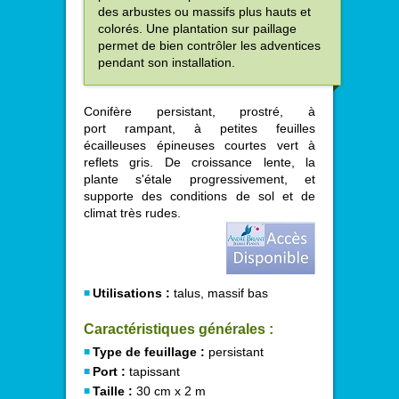
des arbustes ou massifs plus hauts et
colorés. Une plantation sur paillage
permet de bien contrôler les adventices
pendant son installation.
Conifère persistant, prostré, à
port rampant, à petites feuilles
écailleuses épineuses courtes vert à
reflets gris. De croissance lente, la
plante s'étale progressivement, et
supporte des conditions de sol et de
climat très rudes.
Utilisations :
talus, massif bas
Caractéristiques générales :
Type de feuillage :
persistant
Port :
tapissant
Taille :
30 cm x 2 m