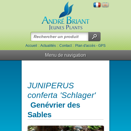
Accueil
::
Actualités
::
Contact
::
Plan d'accès - GPS
Menu de navigation
JUNIPERUS
conferta 'Schlager'
Genévrier des
Sables