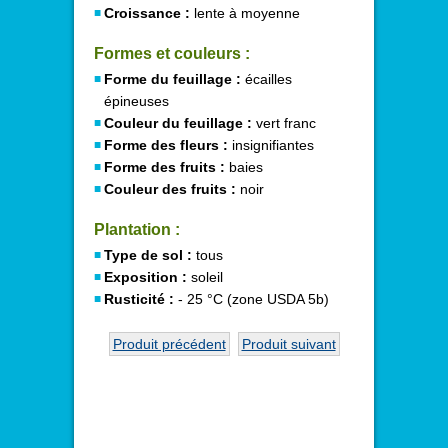
Croissance :
lente à moyenne
Formes et couleurs :
Forme du feuillage :
écailles
épineuses
Couleur du feuillage :
vert franc
Forme des fleurs :
insignifiantes
Forme des fruits :
baies
Couleur des fruits :
noir
Plantation :
Type de sol :
tous
Exposition :
soleil
Rusticité :
- 25 °C (zone USDA 5b)
Produit précédent
Produit suivant