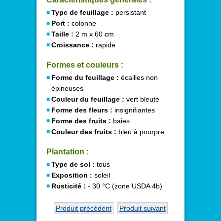
Type de feuillage :
persistant
Port :
colonne
Taille :
2 m x 60 cm
Croissance :
rapide
Formes et couleurs :
Forme du feuillage :
écailles non
épineuses
Couleur du feuillage :
vert bleuté
Forme des fleurs :
insignifiantes
Forme des fruits :
baies
Couleur des fruits :
bleu à pourpre
Plantation :
Type de sol :
tous
Exposition :
soleil
Rusticité :
- 30 °C (zone USDA 4b)
Produit précédent
Produit suivant