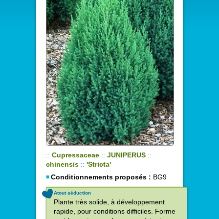
::
Cupressaceae
::
JUNIPERUS
::
chinensis
::
'Stricta'
Conditionnements proposés :
BG9
Atout séduction
Plante très solide, à développement
rapide, pour conditions difficiles. Forme