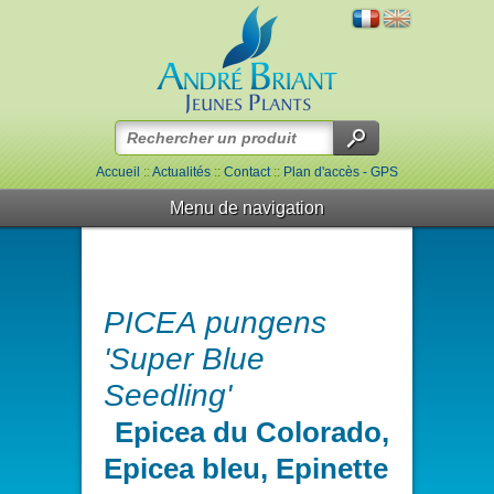
Accueil
::
Actualités
::
Contact
::
Plan d'accès - GPS
Menu de navigation
PICEA pungens
'Super Blue
Seedling'
Epicea du Colorado,
Epicea bleu, Epinette