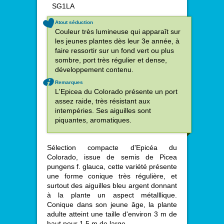
SG1LA
Atout séduction
Couleur très lumineuse qui apparaît sur
les jeunes plantes dès leur 3e année, à
faire ressortir sur un fond vert ou plus
sombre, port très régulier et dense,
développement contenu.
Remarques
L'Epicea du Colorado présente un port
assez raide, très résistant aux
intempéries. Ses aiguilles sont
piquantes, aromatiques.
Sélection compacte d'Epicéa du
Colorado, issue de semis de Picea
pungens f. glauca, cette variété présente
une forme conique très régulière, et
surtout des aiguilles bleu argent donnant
à la plante un aspect métalllique.
Conique dans son jeune âge, la plante
adulte atteint une taille d'environ 3 m de
haut pour 1.5 m de large.