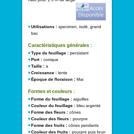
Utilisations :
specimen, isolé, grand
bac
Caractéristiques générales :
Type de feuillage :
persistant
Port :
conique
Taille :
a
Croissance :
lente
Époque de floraison :
Mai
Formes et couleurs :
Forme du feuillage :
aiguilles
Couleur du feuillage :
bleu argenté
Forme des fleurs :
cônes
Couleur des fleurs :
pourpre
Forme des fruits :
cônes pendants
Couleur des fruits :
pourpre puis brun