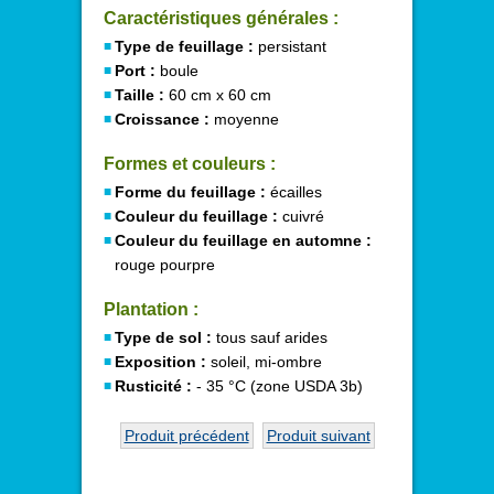
Caractéristiques générales :
Type de feuillage :
persistant
Port :
boule
Taille :
60 cm x 60 cm
Croissance :
moyenne
Formes et couleurs :
Forme du feuillage :
écailles
Couleur du feuillage :
cuivré
Couleur du feuillage en automne :
rouge pourpre
Plantation :
Type de sol :
tous sauf arides
Exposition :
soleil, mi-ombre
Rusticité :
- 35 °C (zone USDA 3b)
Produit précédent
Produit suivant