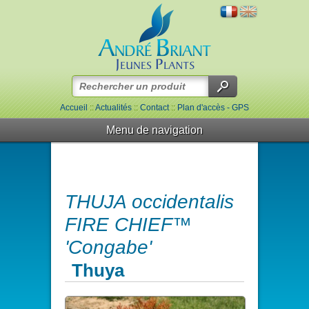
Accueil
::
Actualités
::
Contact
::
Plan d'accès - GPS
Menu de navigation
THUJA occidentalis
FIRE CHIEF™
'Congabe'
Thuya