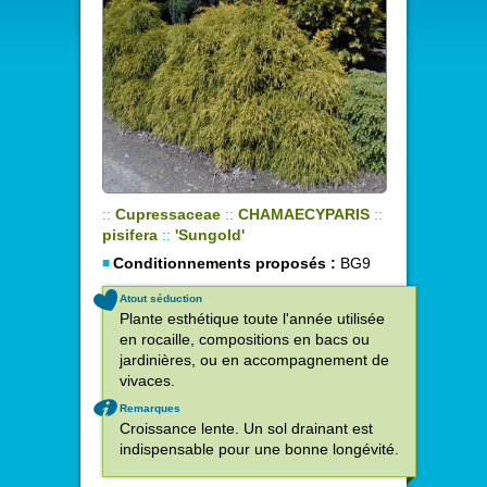
::
Cupressaceae
::
CHAMAECYPARIS
::
pisifera
::
'Sungold'
Conditionnements proposés :
BG9
Atout séduction
Plante esthétique toute l'année utilisée
en rocaille, compositions en bacs ou
jardinières, ou en accompagnement de
vivaces.
Remarques
Croissance lente. Un sol drainant est
indispensable pour une bonne longévité.