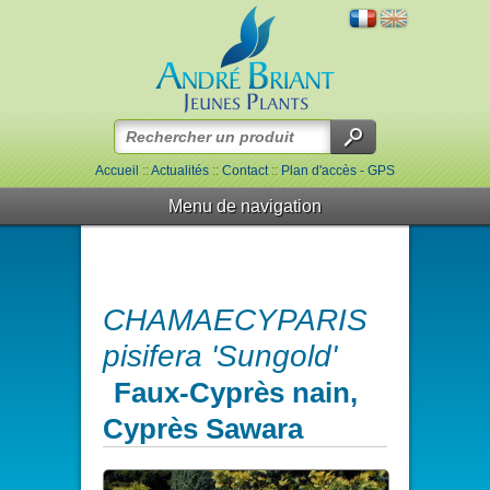
Accueil
::
Actualités
::
Contact
::
Plan d'accès - GPS
Menu de navigation
CHAMAECYPARIS
pisifera 'Sungold'
Faux-Cyprès nain,
Cyprès Sawara