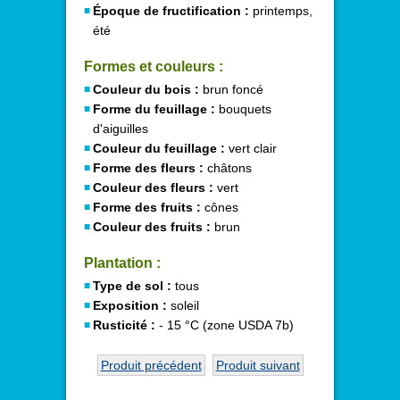
Époque de fructification :
printemps,
été
Formes et couleurs :
Couleur du bois :
brun foncé
Forme du feuillage :
bouquets
d'aiguilles
Couleur du feuillage :
vert clair
Forme des fleurs :
châtons
Couleur des fleurs :
vert
Forme des fruits :
cônes
Couleur des fruits :
brun
Plantation :
Type de sol :
tous
Exposition :
soleil
Rusticité :
- 15 °C (zone USDA 7b)
Produit précédent
Produit suivant