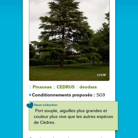
::
Pinaceae
::
CEDRUS
::
deodara
Conditionnements proposés :
SG9
Atout séduction
Port souple, aiguilles plus grandes et
couleur plus vive que les autres espèces
de Cèdres.