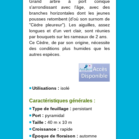
Grand arbre à port conique
s'arrondissant avec l'âge, avec des
branches horizontales dont les jeunes
pousses retombent (d'où son surnom de
"Cèdre pleureur"). Les aiguilles, assez
longues et d'un vert clair, sont réunies
par bouquets sur les rameaux de 2 ans.
Ce Cèdre, de par son origine, nécessite
des conditions plus humides que les
autres espèces.
Utilisations :
isolé
Caractéristiques générales :
Type de feuillage :
persistant
Port :
pyramidal
Taille :
40 m x 10 m
Croissance :
rapide
Époque de floraison :
automne