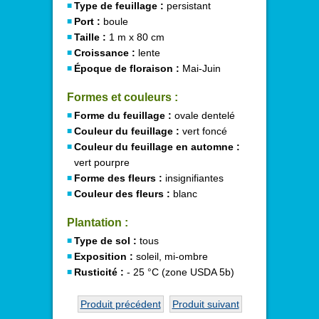
Type de feuillage :
persistant
Port :
boule
Taille :
1 m x 80 cm
Croissance :
lente
Époque de floraison :
Mai-Juin
Formes et couleurs :
Forme du feuillage :
ovale dentelé
Couleur du feuillage :
vert foncé
Couleur du feuillage en automne :
vert pourpre
Forme des fleurs :
insignifiantes
Couleur des fleurs :
blanc
Plantation :
Type de sol :
tous
Exposition :
soleil, mi-ombre
Rusticité :
- 25 °C (zone USDA 5b)
Produit précédent
Produit suivant