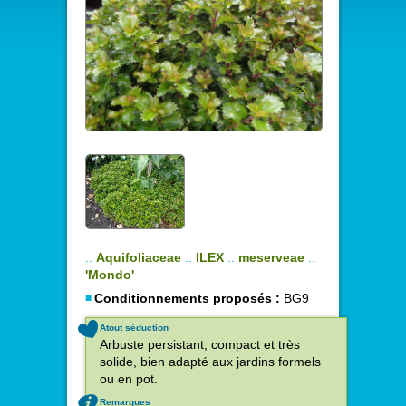
::
Aquifoliaceae
::
ILEX
::
meserveae
::
'Mondo'
Conditionnements proposés :
BG9
Atout séduction
Arbuste persistant, compact et très
solide, bien adapté aux jardins formels
ou en pot.
Remarques