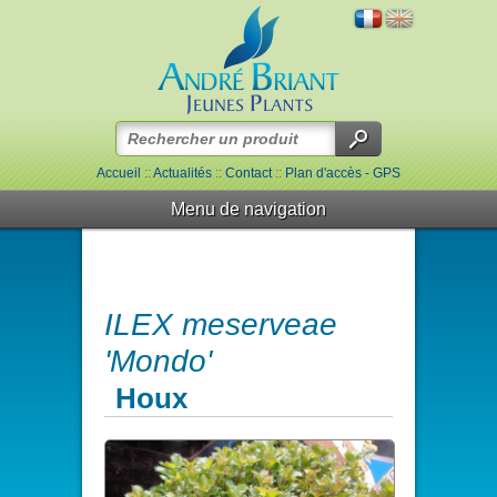
Accueil
::
Actualités
::
Contact
::
Plan d'accès - GPS
Menu de navigation
ILEX meserveae
'Mondo'
Houx