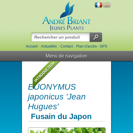
Accueil
::
Actualités
::
Contact
::
Plan d'accès - GPS
Menu de navigation
EUONYMUS
japonicus 'Jean
Hugues'
Fusain du Japon