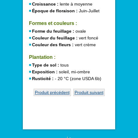
Croissance :
lente à moyenne
Époque de floraison :
Juin-Juillet
Formes et couleurs :
Forme du feuillage :
ovale
Couleur du feuillage :
vert foncé
Couleur des fleurs :
vert crème
Plantation :
Type de sol :
tous
Exposition :
soleil, mi-ombre
Rusticité :
- 20 °C (zone USDA 6b)
Produit précédent
Produit suivant