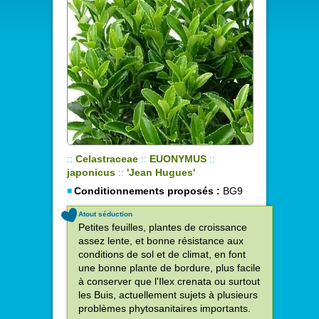
::
Celastraceae
::
EUONYMUS
::
japonicus
::
'Jean Hugues'
Conditionnements proposés :
BG9
Atout séduction
Petites feuilles, plantes de croissance
assez lente, et bonne résistance aux
conditions de sol et de climat, en font
une bonne plante de bordure, plus facile
à conserver que l'Ilex crenata ou surtout
les Buis, actuellement sujets à plusieurs
problèmes phytosanitaires importants.