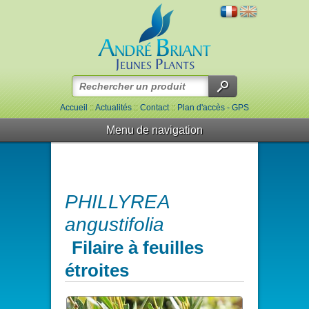
Accueil
::
Actualités
::
Contact
::
Plan d'accès - GPS
Menu de navigation
PHILLYREA
angustifolia
Filaire à feuilles
étroites