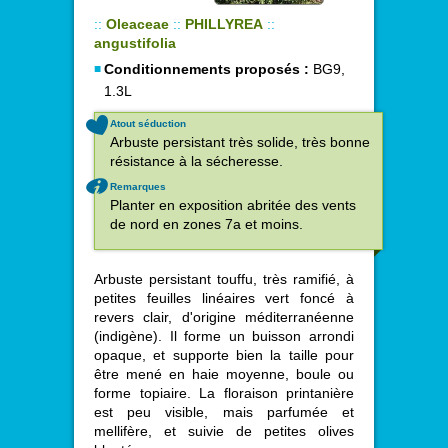
::
Oleaceae
::
PHILLYREA
::
angustifolia
Conditionnements proposés :
BG9,
1.3L
Atout séduction
Arbuste persistant très solide, très bonne
résistance à la sécheresse.
Remarques
Planter en exposition abritée des vents
de nord en zones 7a et moins.
Arbuste persistant touffu, très ramifié, à
petites feuilles linéaires vert foncé à
revers clair, d'origine méditerranéenne
(indigène). Il forme un buisson arrondi
opaque, et supporte bien la taille pour
être mené en haie moyenne, boule ou
forme topiaire. La floraison printanière
est peu visible, mais parfumée et
mellifère, et suivie de petites olives