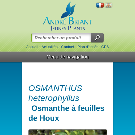
Accueil
::
Actualités
::
Contact
::
Plan d'accès - GPS
Menu de navigation
OSMANTHUS
heterophyllus
Osmanthe à feuilles
de Houx