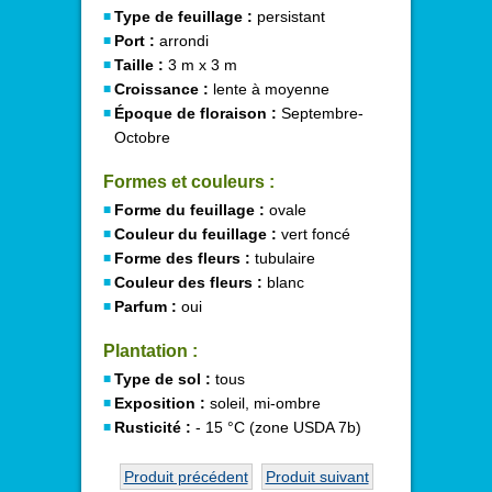
Type de feuillage :
persistant
Port :
arrondi
Taille :
3 m x 3 m
Croissance :
lente à moyenne
Époque de floraison :
Septembre-
Octobre
Formes et couleurs :
Forme du feuillage :
ovale
Couleur du feuillage :
vert foncé
Forme des fleurs :
tubulaire
Couleur des fleurs :
blanc
Parfum :
oui
Plantation :
Type de sol :
tous
Exposition :
soleil, mi-ombre
Rusticité :
- 15 °C (zone USDA 7b)
Produit précédent
Produit suivant