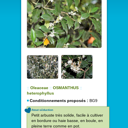
::
Oleaceae
::
OSMANTHUS
::
heterophyllus
Conditionnements proposés :
BG9
Atout séduction
Petit arbuste très solide, facile à cultiver
en bordure ou haie basse, en boule, en
pleine terre comme en pot.