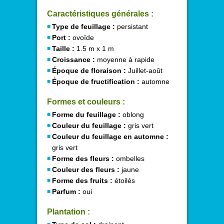
Caractéristiques générales :
Type de feuillage :
persistant
Port :
ovoïde
Taille :
1.5 m x 1 m
Croissance :
moyenne à rapide
Époque de floraison :
Juillet-août
Époque de fructification :
automne
Formes et couleurs :
Forme du feuillage :
oblong
Couleur du feuillage :
gris vert
Couleur du feuillage en automne :
gris vert
Forme des fleurs :
ombelles
Couleur des fleurs :
jaune
Forme des fruits :
étoilés
Parfum :
oui
Plantation :