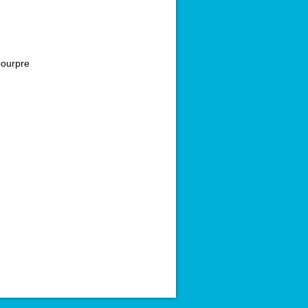
ourpre