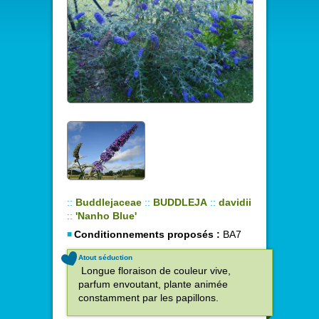
::
Buddlejaceae
::
BUDDLEJA
::
davidii
::
'Nanho Blue'
Conditionnements proposés :
BA7
Atout séduction
Longue floraison de couleur vive,
parfum envoutant, plante animée
constamment par les papillons.