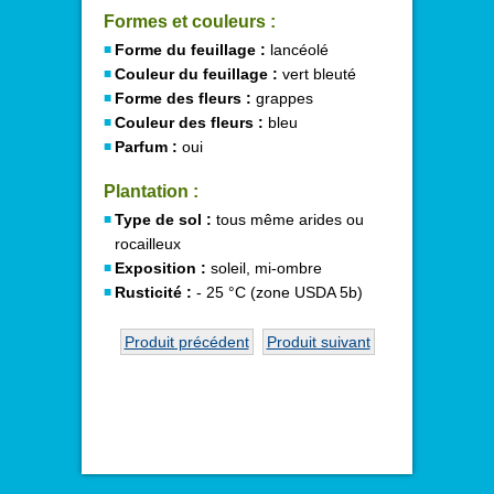
Formes et couleurs :
Forme du feuillage :
lancéolé
Couleur du feuillage :
vert bleuté
Forme des fleurs :
grappes
Couleur des fleurs :
bleu
Parfum :
oui
Plantation :
Type de sol :
tous même arides ou
rocailleux
Exposition :
soleil, mi-ombre
Rusticité :
- 25 °C (zone USDA 5b)
Produit précédent
Produit suivant