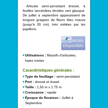
Arbuste semi-persistant dressé, à
feuilles lancéolées étroites vert glauque.
De juillet à septembre apparaissent de
longues grappes de fleurs bleu mauve
(jusqu'à 30 cm), très visitées par les
papillons.
Utilisations :
Massifs d'arbustes,
haies mixtes
Caractéristiques générales :
Type de feuillage :
semi-persistant
Port :
dressé et évasé
Taille :
1,50 m x 1.75 m
Croissance :
rapide
Époque de floraison :
Juillet à
Septembre