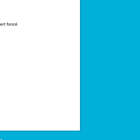
ert foncé
es