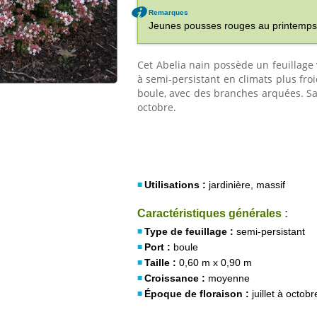
Remarques
Jeunes pousses rouges au printemps
Cet Abelia nain possède un feuillage v
à semi-persistant en climats plus fro
boule, avec des branches arquées. Sa f
octobre.
Utilisations :
jardinière, massif
Caractéristiques générales :
Type de feuillage :
semi-persistant
Port :
boule
Taille :
0,60 m x 0,90 m
Croissance :
moyenne
Époque de floraison :
juillet à octobr