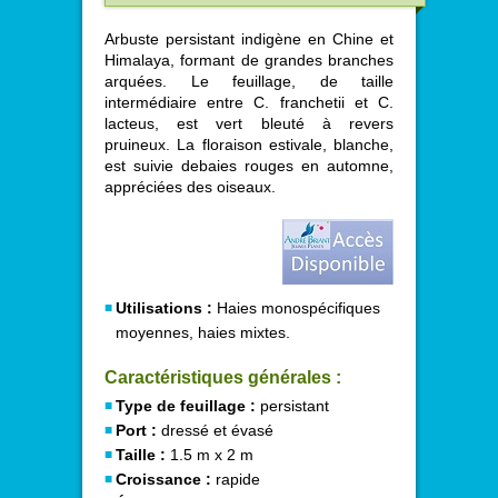
Arbuste persistant indigène en Chine et
Himalaya, formant de grandes branches
arquées. Le feuillage, de taille
intermédiaire entre C. franchetii et C.
lacteus, est vert bleuté à revers
pruineux. La floraison estivale, blanche,
est suivie debaies rouges en automne,
appréciées des oiseaux.
Utilisations :
Haies monospécifiques
moyennes, haies mixtes.
Caractéristiques générales :
Type de feuillage :
persistant
Port :
dressé et évasé
Taille :
1.5 m x 2 m
Croissance :
rapide