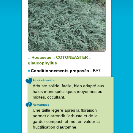
::
Rosaceae
::
COTONEASTER
::
glaucophyllus
Conditionnements proposés :
BA7
Atout séduction
Arbuste solide, facile, bien adapté aux
haies monospécifiques moyennes ou
mixtes, occultant.
Remarques
Une taille légère après la floraison
permet d'arrondir l'arbuste et de la
garder compact, et met en valeur la
fructification d'automne.