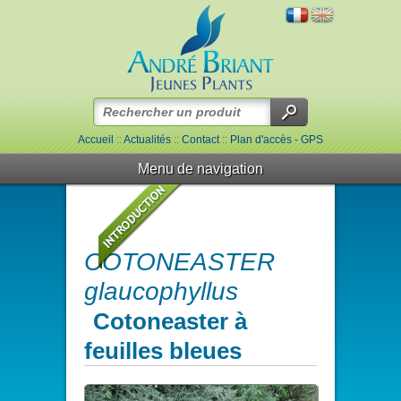
Accueil
::
Actualités
::
Contact
::
Plan d'accès - GPS
Menu de navigation
COTONEASTER
glaucophyllus
Cotoneaster à
feuilles bleues