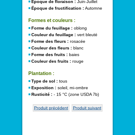
Époque de floraison :
Juin-Juillet
Époque de fructification :
Automne
Formes et couleurs :
Forme du feuillage :
oblong
Couleur du feuillage :
vert bleuté
Forme des fleurs :
rosacée
Couleur des fleurs :
blanc
Forme des fruits :
baies
Couleur des fruits :
rouge
Plantation :
Type de sol :
tous
Exposition :
soleil, mi-ombre
Rusticité :
- 15 °C (zone USDA 7b)
Produit précédent
Produit suivant