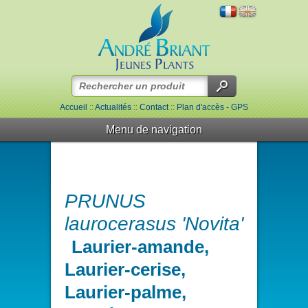
Accueil
::
Actualités
::
Contact
::
Plan d'accès - GPS
Menu de navigation
PRUNUS
laurocerasus 'Novita'
Laurier-amande,
Laurier-cerise,
Laurier-palme,