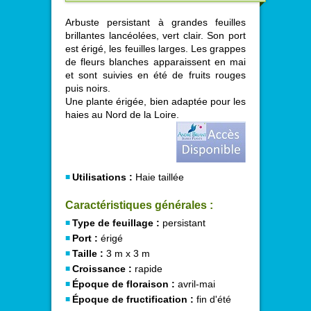
Arbuste persistant à grandes feuilles
brillantes lancéolées, vert clair. Son port
est érigé, les feuilles larges. Les grappes
de fleurs blanches apparaissent en mai
et sont suivies en été de fruits rouges
puis noirs.
Une plante érigée, bien adaptée pour les
haies au Nord de la Loire.
Utilisations :
Haie taillée
Caractéristiques générales :
Type de feuillage :
persistant
Port :
érigé
Taille :
3 m x 3 m
Croissance :
rapide
Époque de floraison :
avril-mai
Époque de fructification :
fin d'été