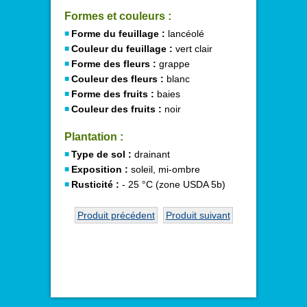
Formes et couleurs :
Forme du feuillage :
lancéolé
Couleur du feuillage :
vert clair
Forme des fleurs :
grappe
Couleur des fleurs :
blanc
Forme des fruits :
baies
Couleur des fruits :
noir
Plantation :
Type de sol :
drainant
Exposition :
soleil, mi-ombre
Rusticité :
- 25 °C (zone USDA 5b)
Produit précédent
Produit suivant