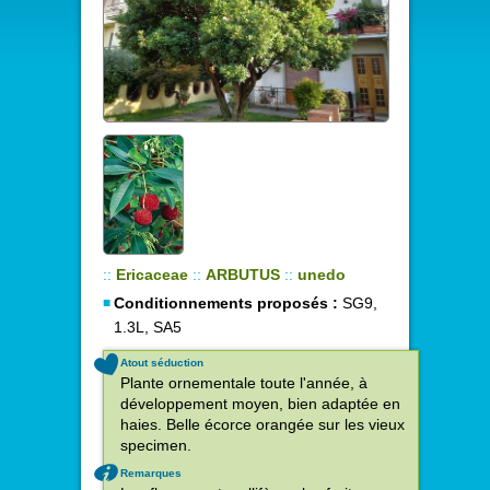
::
Ericaceae
::
ARBUTUS
::
unedo
Conditionnements proposés :
SG9,
1.3L, SA5
Atout séduction
Plante ornementale toute l'année, à
développement moyen, bien adaptée en
haies. Belle écorce orangée sur les vieux
specimen.
Remarques