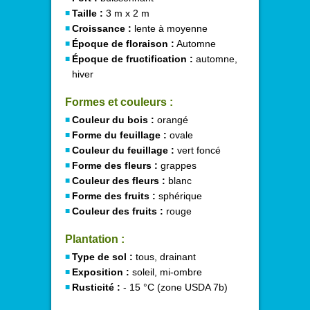
Taille :
3 m x 2 m
Croissance :
lente à moyenne
Époque de floraison :
Automne
Époque de fructification :
automne,
hiver
Formes et couleurs :
Couleur du bois :
orangé
Forme du feuillage :
ovale
Couleur du feuillage :
vert foncé
Forme des fleurs :
grappes
Couleur des fleurs :
blanc
Forme des fruits :
sphérique
Couleur des fruits :
rouge
Plantation :
Type de sol :
tous, drainant
Exposition :
soleil, mi-ombre
Rusticité :
- 15 °C (zone USDA 7b)