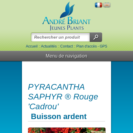
Accueil
::
Actualités
::
Contact
::
Plan d'accès - GPS
Menu de navigation
PYRACANTHA
SAPHYR ® Rouge
'Cadrou'
Buisson ardent