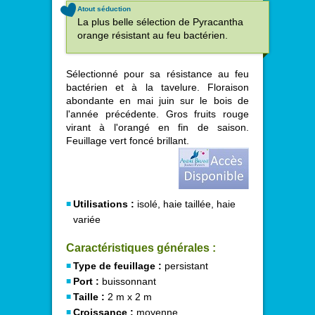
Atout séduction
La plus belle sélection de Pyracantha
orange résistant au feu bactérien.
Sélectionné pour sa résistance au feu
bactérien et à la tavelure. Floraison
abondante en mai juin sur le bois de
l'année précédente. Gros fruits rouge
virant à l'orangé en fin de saison.
Feuillage vert foncé brillant.
Utilisations :
isolé, haie taillée, haie
variée
Caractéristiques générales :
Type de feuillage :
persistant
Port :
buissonnant
Taille :
2 m x 2 m
Croissance :
moyenne