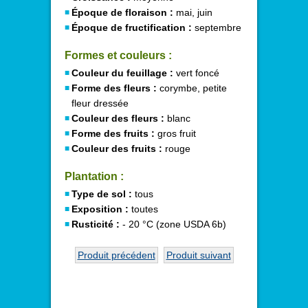
Époque de floraison :
mai, juin
Époque de fructification :
septembre
Formes et couleurs :
Couleur du feuillage :
vert foncé
Forme des fleurs :
corymbe, petite
fleur dressée
Couleur des fleurs :
blanc
Forme des fruits :
gros fruit
Couleur des fruits :
rouge
Plantation :
Type de sol :
tous
Exposition :
toutes
Rusticité :
- 20 °C (zone USDA 6b)
Produit précédent
Produit suivant