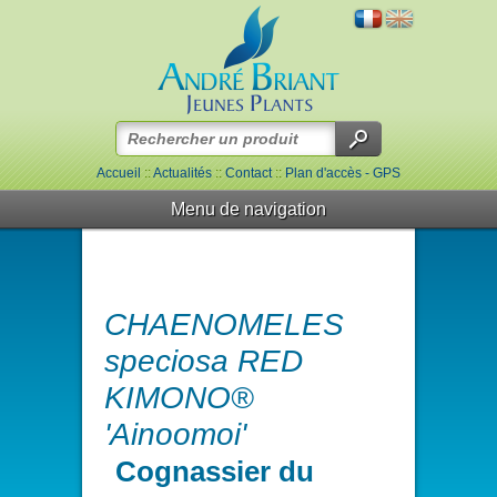
Accueil
::
Actualités
::
Contact
::
Plan d'accès - GPS
Menu de navigation
CHAENOMELES
speciosa RED
KIMONO®
'Ainoomoi'
Cognassier du