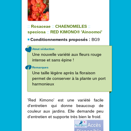
::
Rosaceae
::
CHAENOMELES
::
speciosa
::
RED KIMONO® 'Ainoomoi'
Conditionnements proposés :
BG9
Atout séduction
Une nouvelle variété aux fleurs rouge
intense et sans épine !
Remarques
Une taille légère après la floraison
permet de conserver à la plante un port
harmonieux
'Red Kimono' est une variété facile
d'entretien qui donne beaucoup de
couleur aux jardins. Elle demande peu
d'entretien et supporte très bien le froid.