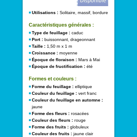
'
Utilisations :
Solitaire, massif, bordure
Caractéristiques générales :
Type de feuillage :
caduc
Port :
buissonnant, drageonnant
Taille :
1,50 m x 1 m
Croissance :
moyenne
Époque de floraison :
Mars à Mai
Époque de fructification :
été
Formes et couleurs :
Forme du feuillage :
elliptique
Couleur du feuillage :
vert franc
Couleur du feuillage en automne :
jaune
Forme des fleurs :
rosacées
Couleur des fleurs :
rouge
Forme des fruits :
globuleux
Couleur des fruits :
jaune clair