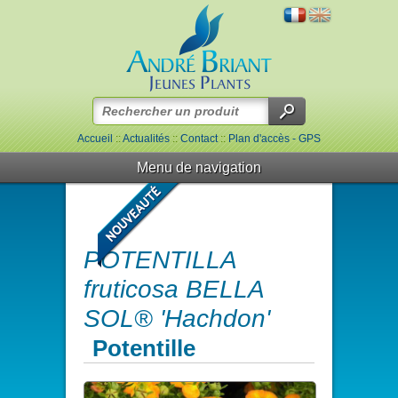
Accueil
::
Actualités
::
Contact
::
Plan d'accès - GPS
Menu de navigation
POTENTILLA
fruticosa BELLA
SOL® 'Hachdon'
Potentille