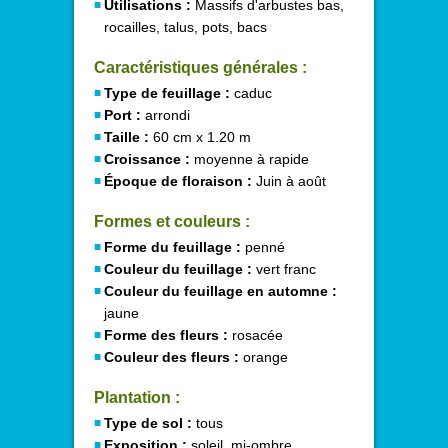
Utilisations :
Massifs d'arbustes bas,
rocailles, talus, pots, bacs
Caractéristiques générales :
Type de feuillage :
caduc
Port :
arrondi
Taille :
60 cm x 1.20 m
Croissance :
moyenne à rapide
Époque de floraison :
Juin à août
Formes et couleurs :
Forme du feuillage :
penné
Couleur du feuillage :
vert franc
Couleur du feuillage en automne :
jaune
Forme des fleurs :
rosacée
Couleur des fleurs :
orange
Plantation :
Type de sol :
tous
Exposition :
soleil, mi-ombre