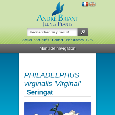
Accueil
::
Actualités
::
Contact
::
Plan d'accès - GPS
Menu de navigation
PHILADELPHUS
virginalis 'Virginal'
Seringat