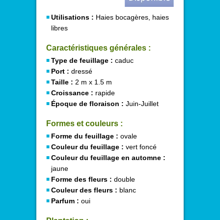
Utilisations :
Haies bocagères, haies
libres
Caractéristiques générales :
Type de feuillage :
caduc
Port :
dressé
Taille :
2 m x 1.5 m
Croissance :
rapide
Époque de floraison :
Juin-Juillet
Formes et couleurs :
Forme du feuillage :
ovale
Couleur du feuillage :
vert foncé
Couleur du feuillage en automne :
jaune
Forme des fleurs :
double
Couleur des fleurs :
blanc
Parfum :
oui