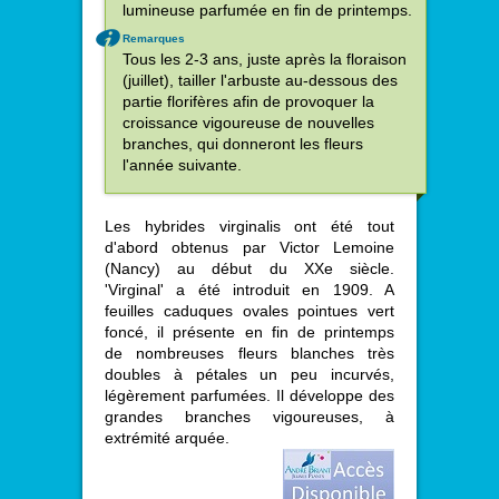
lumineuse parfumée en fin de printemps.
Remarques
Tous les 2-3 ans, juste après la floraison
(juillet), tailler l'arbuste au-dessous des
partie florifères afin de provoquer la
croissance vigoureuse de nouvelles
branches, qui donneront les fleurs
l'année suivante.
Les hybrides virginalis ont été tout
d'abord obtenus par Victor Lemoine
(Nancy) au début du XXe siècle.
'Virginal' a été introduit en 1909. A
feuilles caduques ovales pointues vert
foncé, il présente en fin de printemps
de nombreuses fleurs blanches très
doubles à pétales un peu incurvés,
légèrement parfumées. Il développe des
grandes branches vigoureuses, à
extrémité arquée.