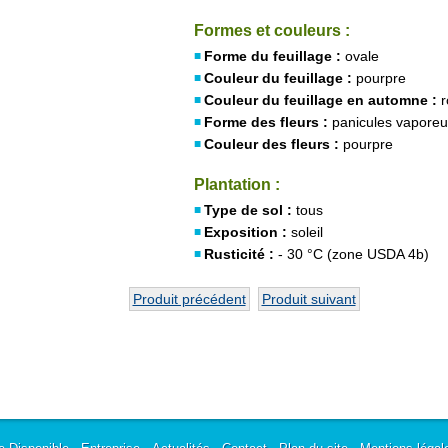
Formes et couleurs :
Forme du feuillage :
ovale
Couleur du feuillage :
pourpre
Couleur du feuillage en automne :
r
Forme des fleurs :
panicules vaporeu
Couleur des fleurs :
pourpre
Plantation :
Type de sol :
tous
Exposition :
soleil
Rusticité :
- 30 °C (zone USDA 4b)
Produit précédent
Produit suivant