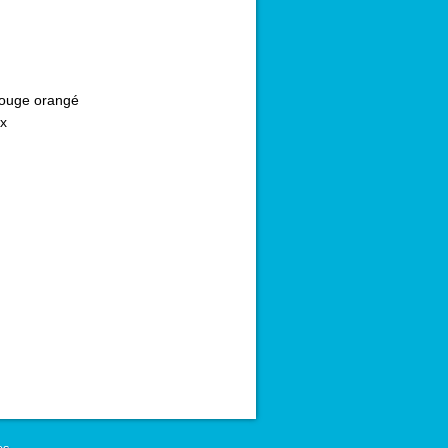
ouge orangé
x